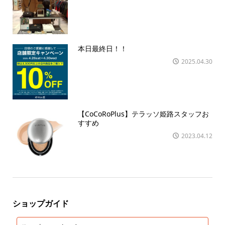
本日最終日！！
2025.04.30
【CoCoRoPlus】テラッソ姫路スタッフお
すすめ
2023.04.12
ショップガイド