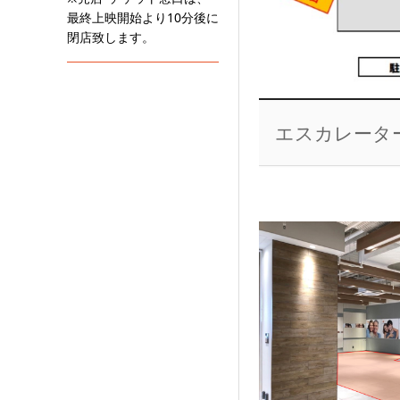
最終上映開始より10分後に
閉店致します。
エスカレータ