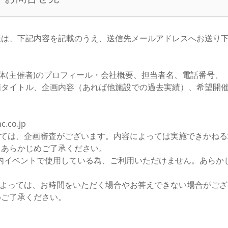
様は、下記内容を記載のうえ、送信先メールアドレスへお送り
団体(主催者)のプロフィール・会社概要、担当者名、電話番号、
画タイトル、企画内容（あれば他施設での過去実績）、希望開
c.co.jp
いては、企画審査がございます。内容によっては実施できかねる
、あらかじめご了承ください。
内イベントで使用している為、ご利用いただけません。あらか
によっては、お時間をいただく場合やお答えできない場合がござ
めご了承ください。