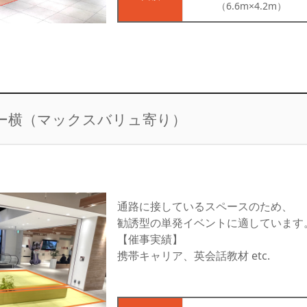
（6.6m×4.2m）
ー横（マックスバリュ寄り）
通路に接しているスペースのため、
勧誘型の単発イベントに適しています
【催事実績】
携帯キャリア、英会話教材 etc.