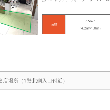
7.56㎡
面積
（4.2m×1.8m）
出店場所（1階北側入口付近）