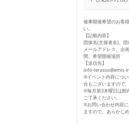
催事開催希望のお客
い。
【記載内容】
団体名(主催者名)、
メールアドレス、企
間、希望開催場所
【送信先】
info-terasso@emis-in
※イベント内容につ
合もございますので
※毎月第3木曜日は館
ご了承ください。
※お問い合わせ内容
ますので、あらかじ