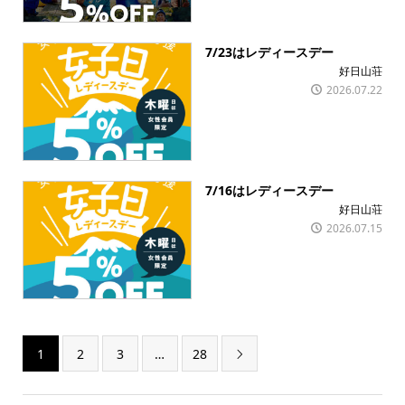
7/23はレディースデー
好日山荘
2026.07.22
7/16はレディースデー
好日山荘
2026.07.15
1
2
3
…
28
