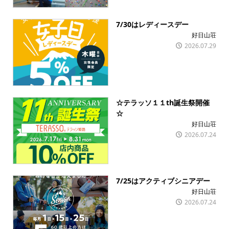
7/30はレディースデー
好日山荘
2026.07.29
☆テラッソ１１th誕生祭開催
☆
好日山荘
2026.07.24
7/25はアクティブシニアデー
好日山荘
2026.07.24