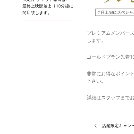
最終上映開始より10分後に
閉店致します。
プレミアムメンバーズ
します。
ゴールドプラン先着1
非常にお得なポイン
下さい。
詳細はスタッフまで
店舗限定キャン