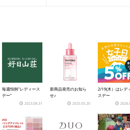
毎週恒例”レディース
新商品発売のお知ら
2/19(木）はレデ
デー”
せ♪
スデー
2023.08.31
2025.05.20
2026.