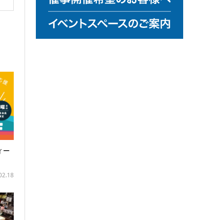
ィー
02.18