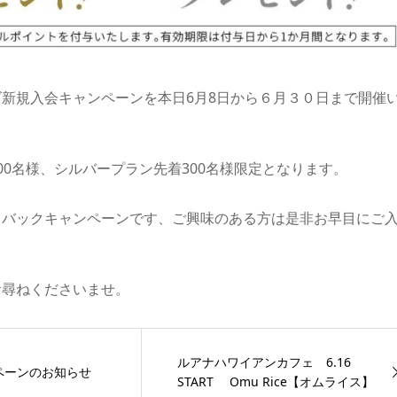
新規入会キャンペーンを本日6月8日から６月３０日まで開催
00名様、シルバープラン先着300名様限定となります。
トバックキャンペーンです、ご興味のある方は是非お早目にご
お尋ねくださいませ。
ルアナハワイアンカフェ 6.16
ペーンのお知らせ
START Omu Rice【オムライス】