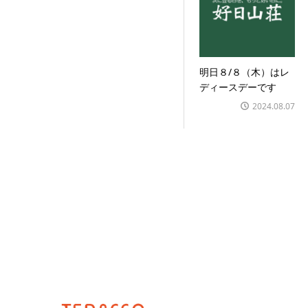
明日８/８（木）はレ
ディースデーです
2024.08.07