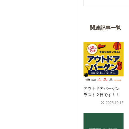
関連記事一覧
アウトドアバーゲン
ラスト２日です！！
2025.10.13