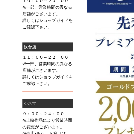
１０：００～２０：００
※一部、営業時間の異なる
店舗がございます。
詳しくはショップガイドを
ご確認下さい。
飲食店
１１：００～２２：００
※一部、営業時間の異なる
店舗がございます。
詳しくはショップガイドを
ご確認下さい。
シネマ
９：００～２４：００
※上映作品により営業時間
の変更がございます。
※売店･チケット窓口は、