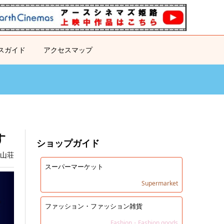
スガイド
アクセスマップ
す
ショップガイド
日山荘
スーパーマーケット
Supermarket
ファッション・ファッション雑貨
Fashion・Fashion goods