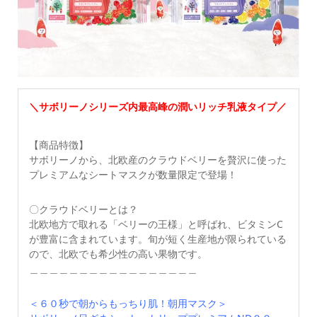
＼サボリーノシリーズ内最高峰の潤いリッチ乳液タイプ／
【商品特徴】
サボリーノから、北欧産のクラウドベリーを贅沢に使った
プレミアムなシートマスクが数量限定で登場！
〇クラウドベリーとは？
北欧地方で取れる「ベリーの王様」と呼ばれ、ビタミンC
が豊富に含まれています。旬が短く生産地が限られている
ので、北欧でも希少性の高い果物です。
＿＿＿＿＿＿＿＿＿＿＿＿＿＿＿＿＿
＜６０秒で朝からもっちり肌！朝用マスク＞