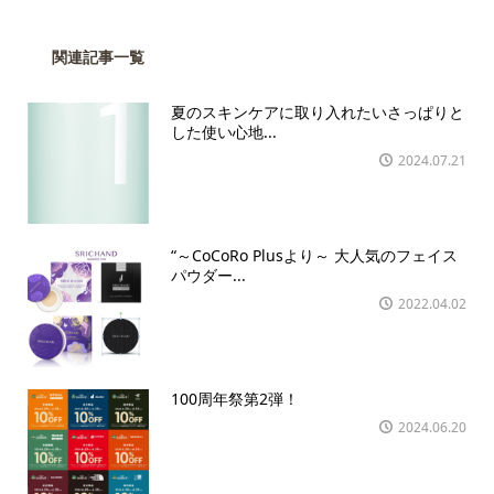
関連記事一覧
夏のスキンケアに取り入れたいさっぱりと
した使い心地...
2024.07.21
“～CoCoRo Plusより～ 大人気のフェイス
パウダー...
2022.04.02
100周年祭第2弾！
2024.06.20