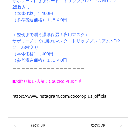
サボリーノ目ざまシート トリッププレミアムND２２
28枚入り
（本体価格）1,400円
（参考税込価格）１,５４0円
＜翌朝まで潤う濃厚保湿！夜用マスク＞
サボリーノすぐに眠れマスク トリッププレミアムND２
２ 28枚入り
（本体価格）1,400円
（参考税込価格）１,５４0円
＿＿＿＿＿＿＿＿＿＿＿＿＿＿＿＿＿
■お取り扱い店舗：CoCoRo Plus全店
https://www.instagram.com/cocoroplus_official