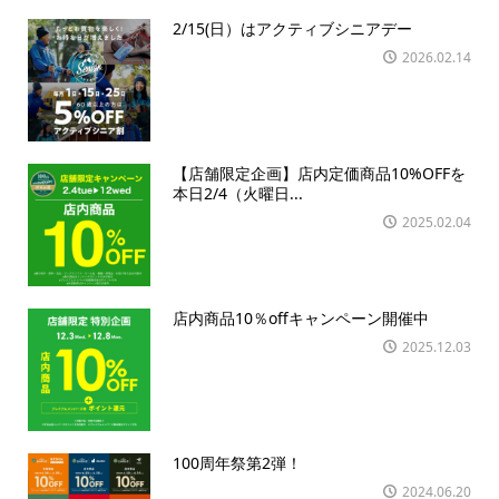
2/15(日）はアクティブシニアデー
2026.02.14
【店舗限定企画】店内定価商品10%OFFを
本日2/4（火曜日...
2025.02.04
店内商品10％offキャンペーン開催中
2025.12.03
100周年祭第2弾！
2024.06.20