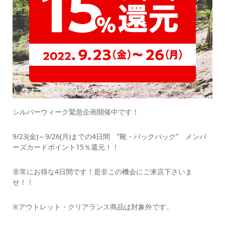
シルバーウィーク緊急企画開催中です！
9/23(金)～9/26(月)までの4日間 ”靴・バックパック” メンバ
ーズカードポイント15％還元！！
非常にお得な4日間です！是非この機会にご来店下さいま
せ！！
※アウトレット・クリアランス商品は対象外です。