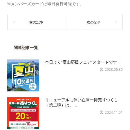
※メンバーズカードは即日発行可能です。
関連記事一覧
本日より”夏山応援フェア”スタートです！
2023.06.30
リニューアルに伴い在庫一掃売りつくし
（第二弾）は、...
2024.11.01