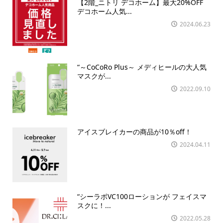
【2階_ニトリ デコホーム】最大20%OFF
デコホーム人気...
2024.06.23
“～CoCoRo Plus～ メディヒールの大人気
マスクが...
2022.09.10
アイスブレイカーの商品が10％off！
2024.04.11
“シーラボVC100ローションが フェイスマ
スクに！...
2022.05.28