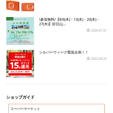
\参加無料/【8/6(木)・13(木)・20(木)・
27(木)】好日山...
2026.07.31
シルバーウィーク緊急企画！！
2022.09.23
ショップガイド
スーパーマーケット