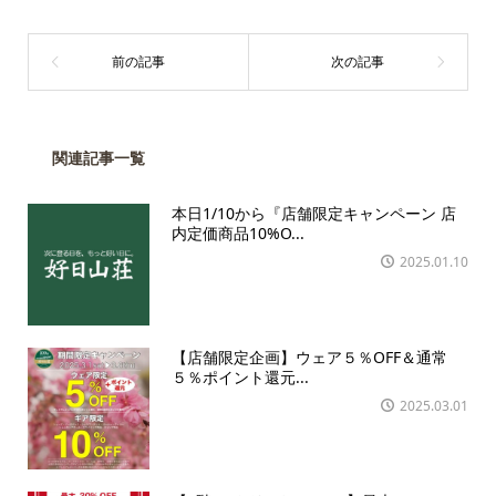
関連記事一覧
本日1/10から『店舗限定キャンペーン 店
内定価商品10%O...
2025.01.10
【店舗限定企画】ウェア５％OFF＆通常
５％ポイント還元...
2025.03.01