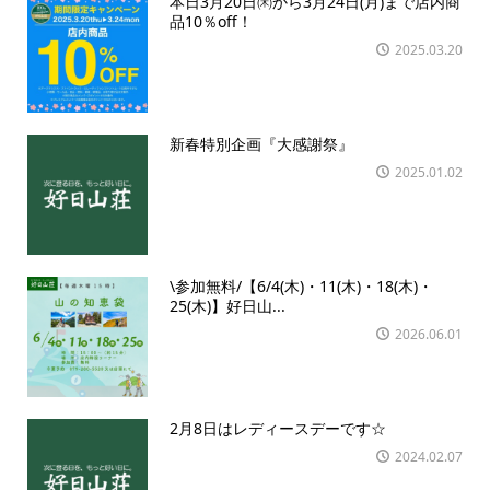
本日3月20日㈭から3月24日(月)まで店内商
品10％off！
2025.03.20
新春特別企画『大感謝祭』
2025.01.02
\参加無料/【6/4(木)・11(木)・18(木)・
25(木)】好日山...
2026.06.01
2月8日はレディースデーです☆
2024.02.07