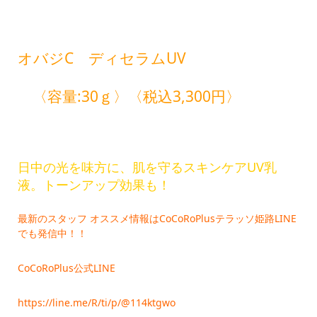
オバジC ディセラムUV
〈容量:30ｇ〉〈税込3,300円〉
日中の光を味方に、肌を守るスキンケアUV乳
液。トーンアップ効果も！
最新のスタッフ オススメ情報はCoCoRoPlusテラッソ姫路LINE
でも発信中！！
CoCoRoPlus公式LINE
https://line.me/R/ti/p/@114ktgwo