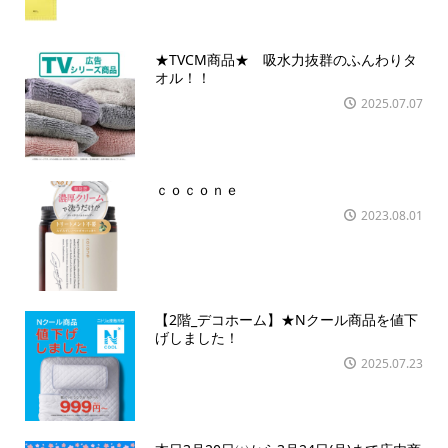
★TVCM商品★ 吸水力抜群のふんわりタ
オル！！
2025.07.07
ｃｏｃｏｎｅ
2023.08.01
【2階_デコホーム】★Nクール商品を値下
げしました！
2025.07.23