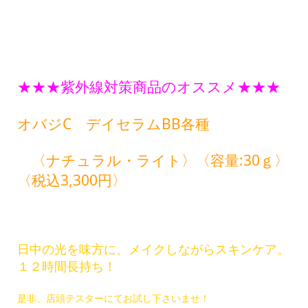
★★★紫外線対策商品のオススメ★★★
オバジC デイセラムBB各種
〈ナチュラル・ライト〉〈容量:30ｇ〉
〈税込3,300円〉
日中の光を味方に、メイクしながらスキンケア。
１２時間長持ち！
是非、店頭テスターにてお試し下さいませ！