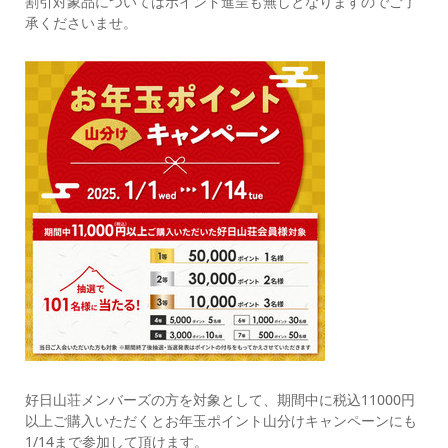
割引対象品についてはポイント進呈も無しとなりますのでご了
承くださいませ。
好日山荘メンバーズの方を対象として、期間中に税込11000円
以上ご購入いただくとお年玉ポイント山分けキャンペーンにも
1/14まで参加して頂けます。