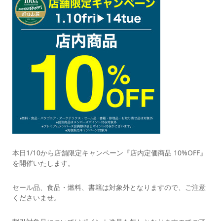
本日1/10から店舗限定キャンペーン『店内定価商品 10%OFF』
を開催いたします。
セール品、食品・燃料、書籍は対象外となりますので、ご注意
くださいませ。