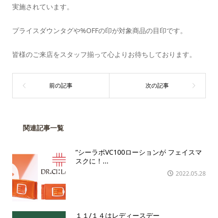
実施されています。
プライスダウンタグや%OFFの印が対象商品の目印です。
皆様のご来店をスタッフ揃って心よりお待ちしております。
関連記事一覧
“シーラボVC100ローションが フェイスマ
スクに！...
2022.05.28
１１/１４はレディースデー