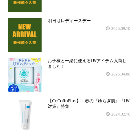
明日はレディースデー
2025.09.10
お子様と一緒に使えるUVアイテム入荷し
ました！
2026.04.06
【CoCoRoPlus】 春の『ゆらぎ肌』『UV
対策』特集
2024.02.16