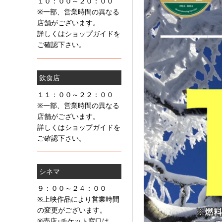
１０：００～２０：００
※一部、営業時間の異なる
店舗がございます。
詳しくはショップガイドを
ご確認下さい。
飲食店
１１：００～２２：００
※一部、営業時間の異なる
店舗がございます。
詳しくはショップガイドを
ご確認下さい。
シネマ
９：００～２４：００
※上映作品により営業時間
の変更がございます。
※売店･チケット窓口は、