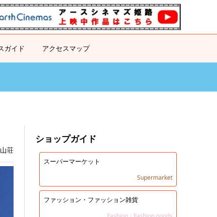
スガイド
アクセスマップ
ショップガイド
日山荘
スーパーマーケット
Supermarket
ファッション・ファッション雑貨
Fashion・Fashion goods