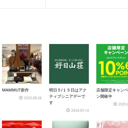
MAMMUT新作
明日５/１５日はアク
店舗限定キャン
ティブシニアデーで
ン開催中
2025.08.26
す
2025.
2024.05.14