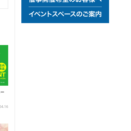
ペー
04.16