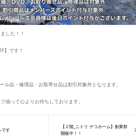
りました！！
FF】です！
セール品・修理品・お取寄せ品は割引対象外となります。
ッフ揃って心よりお待ちしております。
【２階_ニトリ デコホーム】創業祭
ルです
開催中！！