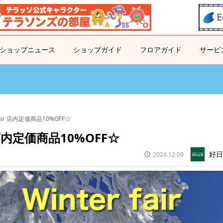
ショップニュース
ショップガイド
フロアガイド
サービ
 fair 店内定価商品10%OFF☆
ir 店内定価商品10%OFF☆
好
2024.12.09