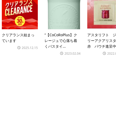
クリアランス始まっ
“【CoCoRoPlus】ク
アスタリフト 
ています
レージュで心落ち着
リーアクアリス
くバスタイ...
赤 パウチ進呈中!
2025.12.15
2023.02.04
2022.