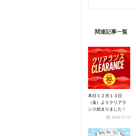
関連記事一覧
本日１２月１３日
（金）よりクリアラ
ンス始まりました！
2024.12.13