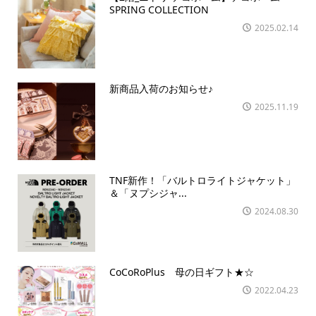
SPRING COLLECTION
2025.02.14
新商品入荷のお知らせ♪
2025.11.19
TNF新作！「バルトロライトジャケット」
＆「ヌプシジャ...
2024.08.30
CoCoRoPlus 母の日ギフト★☆
2022.04.23