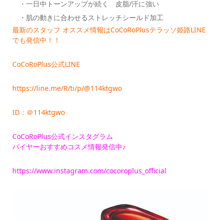
・一日中トーンアップが続く 皮脂/汗に強い
・肌の動きに合わせるストレッチシールド加工
最新のスタッフ オススメ情報はCoCoRoPlusテラッソ姫路LINE
でも発信中！！
CoCoRoPlus公式LINE
https://line.me/R/ti/p/@114ktgwo
ID：＠114ktgwo
CoCoRoPlus公式インスタグラム
バイヤーおすすめコスメ情報発信中♪
https://www.instagram.com/cocoroplus_official