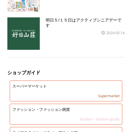
明日５/１５日はアクティブシニアデーで
す
2024.05.14
ショップガイド
スーパーマーケット
Supermarket
ファッション・ファッション雑貨
Fashion・Fashion goods