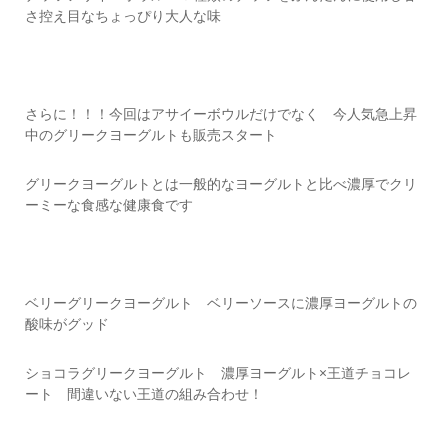
さ控え目なちょっぴり大人な味
さらに！！！今回はアサイーボウルだけでなく 今人気急上昇
中のグリークヨーグルトも販売スタート
グリークヨーグルトとは一般的なヨーグルトと比べ濃厚でクリ
ーミーな食感な健康食です
ベリーグリークヨーグルト ベリーソースに濃厚ヨーグルトの
酸味がグッド
ショコラグリークヨーグルト 濃厚ヨーグルト×王道チョコレ
ート 間違いない王道の組み合わせ！