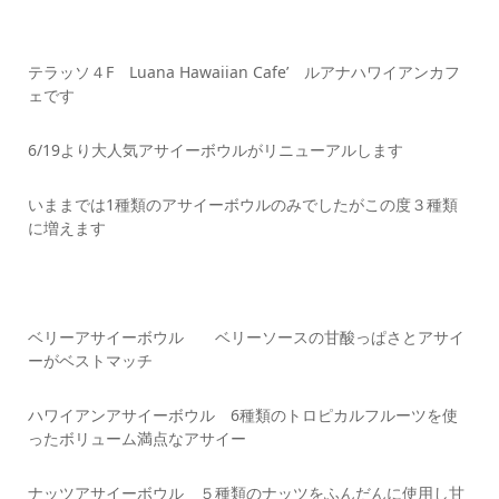
テラッソ４F Luana Hawaiian Cafe’ ルアナハワイアンカフ
ェです
6/19より大人気アサイーボウルがリニューアルします
いままでは1種類のアサイーボウルのみでしたがこの度３種類
に増えます
ベリーアサイーボウル ベリーソースの甘酸っぱさとアサイ
ーがベストマッチ
ハワイアンアサイーボウル 6種類のトロピカルフルーツを使
ったボリューム満点なアサイー
ナッツアサイーボウル ５種類のナッツをふんだんに使用し甘