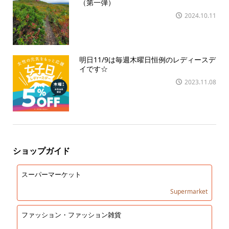
（第一弾）
2024.10.11
明日11/9は毎週木曜日恒例のレディースデ
イです☆
2023.11.08
ショップガイド
スーパーマーケット
Supermarket
ファッション・ファッション雑貨