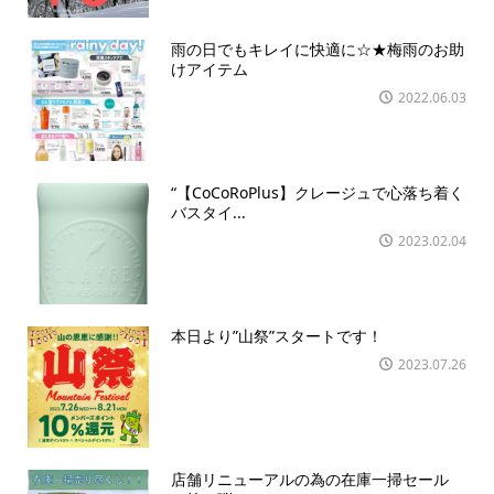
雨の日でもキレイに快適に☆★梅雨のお助
けアイテム
2022.06.03
“【CoCoRoPlus】クレージュで心落ち着く
バスタイ...
2023.02.04
本日より”山祭”スタートです！
2023.07.26
店舗リニューアルの為の在庫一掃セール