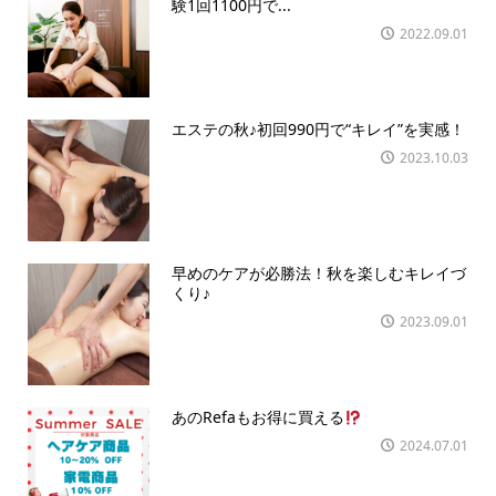
験1回1100円で...
2022.09.01
エステの秋♪初回990円で“キレイ”を実感！
2023.10.03
早めのケアが必勝法！秋を楽しむキレイづ
くり♪
2023.09.01
あのRefaもお得に買える
2024.07.01