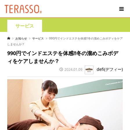
サービス
お知らせ
サービス
990円でインドエステを体感!!冬の溜めこみボディをケア
しませんか？
990円でインドエステを体感!!冬の溜めこみボデ
ィをケアしませんか？
defi(デフィー)
2024.01.09