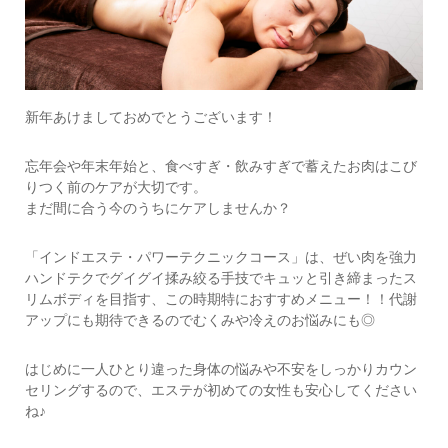
新年あけましておめでとうございます！
忘年会や年末年始と、食べすぎ・飲みすぎで蓄えたお肉はこび
りつく前のケアが大切です。
まだ間に合う今のうちにケアしませんか？
「インドエステ・パワーテクニックコース」は、ぜい肉を強力
ハンドテクでグイグイ揉み絞る手技でキュッと引き締まったス
リムボディを目指す、この時期特におすすめメニュー！！代謝
アップにも期待できるのでむくみや冷えのお悩みにも◎
はじめに一人ひとり違った身体の悩みや不安をしっかりカウン
セリングするので、エステが初めての女性も安心してください
ね♪