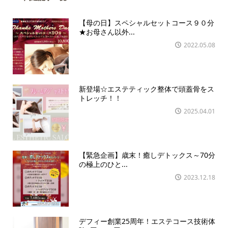
【母の日】スペシャルセットコース９０分
★お母さん以外...
2022.05.08
新登場☆エステティック整体で頭蓋骨をス
トレッチ！！
2025.04.01
【緊急企画】歳末！癒しデトックス～70分
の極上のひと...
2023.12.18
デフィー創業25周年！エステコース技術体