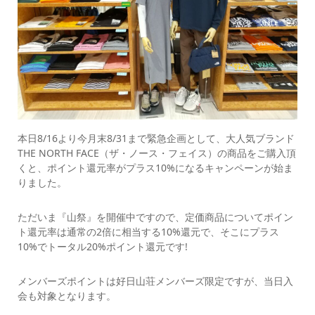
本日8/16より今月末8/31まで緊急企画として、大人気ブランド
THE NORTH FACE（ザ・ノース・フェイス）の商品をご購入頂
くと、ポイント還元率がプラス10%になるキャンペーンが始ま
りました。
ただいま『山祭』を開催中ですので、定価商品についてポイン
ト還元率は通常の2倍に相当する10%還元で、そこにプラス
10%でトータル20%ポイント還元です!
メンバーズポイントは好日山荘メンバーズ限定ですが、当日入
会も対象となります。