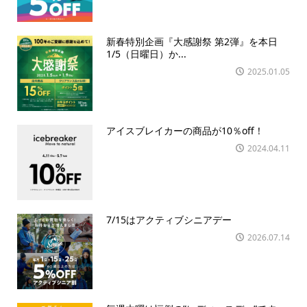
新春特別企画『大感謝祭 第2弾』を本日
1/5（日曜日）か...
2025.01.05
アイスブレイカーの商品が10％off！
2024.04.11
7/15はアクティブシニアデー
2026.07.14