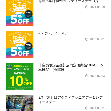
毎週木曜は恒例の”レディースデー”です
2024.01.18
4/2はレディースデー
2026.04.01
【店舗限定企画】店内定価商品10%OFFを
本日2/4（火曜日...
2025.02.04
8/1（木）はアクティブシニアデー＆レデ
ィースデー
2024.07.31