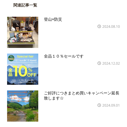
関連記事一覧
登山×防災
2024.08.10
全品１０％セールです
2024.12.02
ご好評につきまとめ買いキャンペーン延長
致します☆
2024.09.01