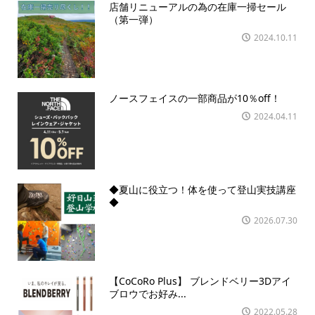
店舗リニューアルの為の在庫一掃セール
（第一弾）
2024.10.11
ノースフェイスの一部商品が10％off！
2024.04.11
◆夏山に役立つ！体を使って登山実技講座
◆
2026.07.30
【CoCoRo Plus】 ブレンドベリー3Dアイ
ブロウでお好み...
2022.05.28