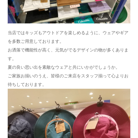
当店ではキッズもアウトドアを楽しめるように、ウェアやギア
を多数ご用意しております。
お洒落で機能性が高く、元気がでるデザインの物が多くありま
す。
夏の良い思い出を素敵なウェアと共にいかがでしょうか。
ご家族お揃いのうえ、皆様のご来店をスタッフ揃って心よりお
待ちしております。