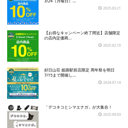
3/24（月曜日）...
2025.03.21
【お得なキャンペーン終了間近】店舗限定
の店内定価商...
2025.02.10
好日山荘 姫路駅前店限定 周年祭を明日
7/15まで開催し...
2024.07.14
「デコネコとシマエナガ」が大集合！
2025.09.03