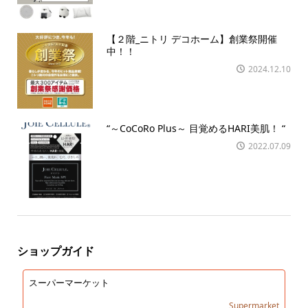
【２階_ニトリ デコホーム】創業祭開催
中！！
2024.12.10
“～CoCoRo Plus～ 目覚めるHARI美肌！ “
2022.07.09
ショップガイド
スーパーマーケット
Supermarket