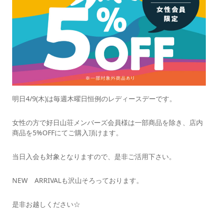
明日4/9(木)は毎週木曜日恒例のレディースデーです。
女性の方で好日山荘メンバーズ会員様は一部商品を除き、店内
商品を5%OFFにてご購入頂けます。
当日入会も対象となりますので、是非ご活用下さい。
NEW ARRIVALも沢山そろっております。
是非お越しください☆