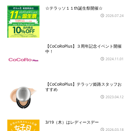
☆テラッソ１１th誕生祭開催☆
2026.07.24
【CoCoRoPlus】３周年記念イベント開催
中！
2024.11.01
【CoCoRoPlus】テラッソ姫路スタッフお
すすめ
2023.04.12
3/19（木）はレディースデー
2026.03.18