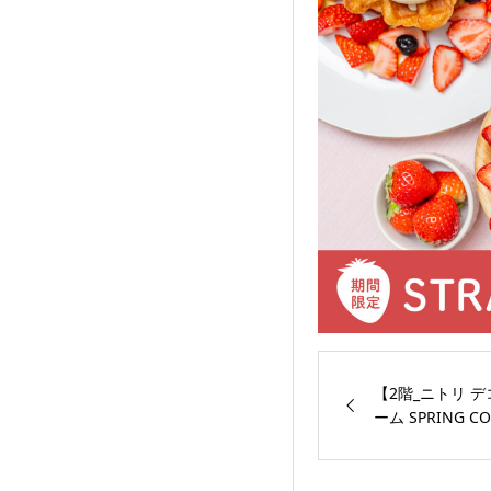
【2階_ニトリ 
ーム SPRING CO