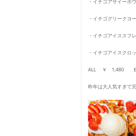
・イチゴアサイーボウ
・イチゴグリークヨー
・イチゴアイススフ
・イチゴアイスクロ
ALL ￥ 1,480 
昨年は大人気すぎて