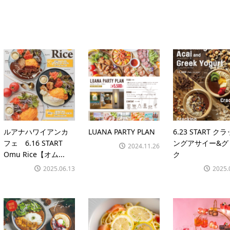
ルアナハワイアンカ
LUANA PARTY PLAN
6.23 START ク
フェ 6.16 START
ングアサイー&グ
2024.11.26
Omu Rice【オム...
ク
2025.06.13
2025.