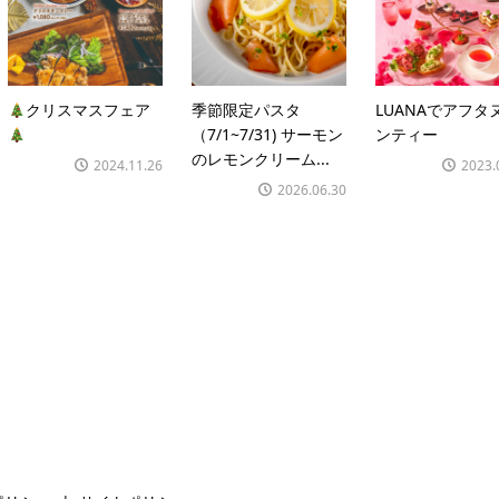
クリスマスフェア
季節限定パスタ
LUANAでアフタ
（7/1~7/31) サーモン
ンティー
のレモンクリーム...
2024.11.26
2023.
2026.06.30