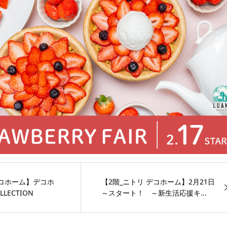
デコホーム】デコホ
【2階_ニトリ デコホーム】2月21日
LLECTION
～スタート！ ～新生活応援キ...