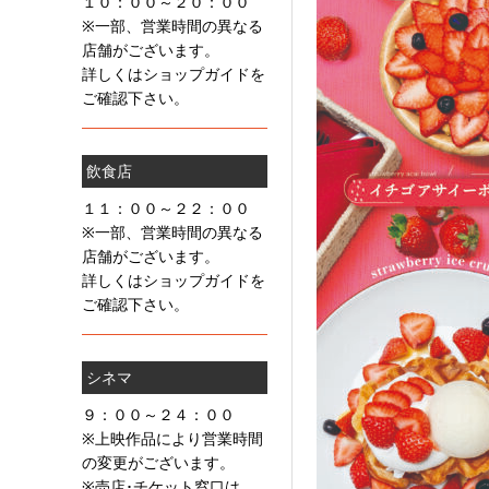
１０：００～２０：００
※一部、営業時間の異なる
店舗がございます。
詳しくはショップガイドを
ご確認下さい。
飲食店
１１：００～２２：００
※一部、営業時間の異なる
店舗がございます。
詳しくはショップガイドを
ご確認下さい。
シネマ
９：００～２４：００
※上映作品により営業時間
の変更がございます。
※売店･チケット窓口は、