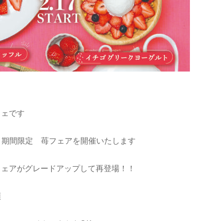
フェです
～ 期間限定 苺フェアを開催いたします
フェアがグレードアップして再登場！！
類