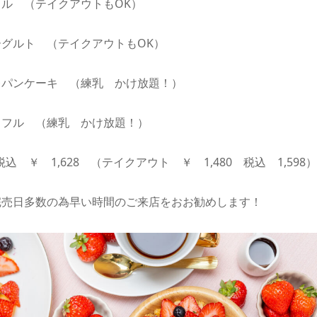
ル （テイクアウトもOK）
グルト （テイクアウトもOK）
レパンケーキ （練乳 かけ放題！）
ッフル （練乳 かけ放題！）
税込 ￥ 1,628 （テイクアウト ￥ 1,480 税込 1,598）
完売日多数の為早い時間のご来店をおお勧めします！