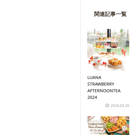
関連記事一覧
LUANA
STRAWBERRY
AFTERNOONTEA
2024
2024.03.20