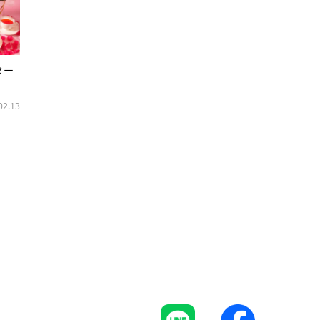
ヌー
02.13