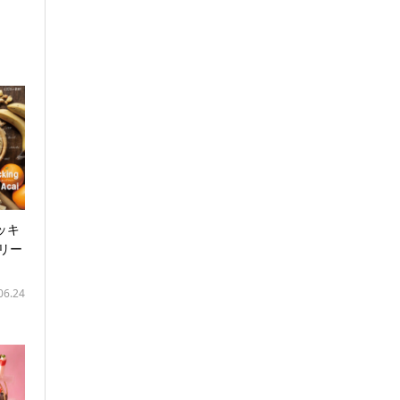
ラッキ
リー
06.24