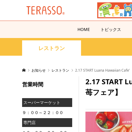
HOME
トピックス
レストラン
お知らせ
レストラン
2.17 START Luana Hawaiia
2.17 START
営業時間
苺フェア】
スーパーマーケット
９：００～２２：００
専門店