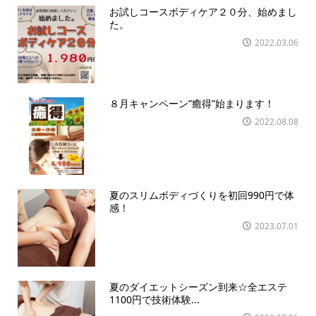
お試しコースボディケア２０分、始めまし
た。
2022.03.06
８月キャンペーン”癒得”始まります！
2022.08.08
夏のスリムボディづくりを初回990円で体
感！
2023.07.01
夏のダイエットシーズン到来☆全エステ
1100円で技術体験...