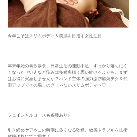
今年こそはスリムボディ＆美肌を目指す女性注目！
年末年始の暴飲暴食、日常生活の運動不足、すっかり落ちにく
くなったぜい肉など悩みは多種多様！思い続けるよりも、まず
はお得に実感しませんか？ハンド主体の強力脂肪燃焼テク＆代
謝アップでその場しのぎじゃないスリムボディへ♡
フェイシャルコースも各種あり♪
引き締めケアやこの時期に多くなる乾燥、敏感トラブルを技術
体験価格にてご用意！