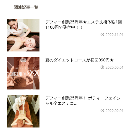
関連記事一覧
デフィー創業25周年★エステ技術体験1回
1100円で受付中！！
2022.11.01
夏のダイエットコースが初回990円★
2025.05.01
デフィー創業25周年！ ボディ・フェイシ
ャル全エステコ...
2022.02.01