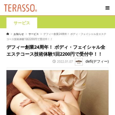
サービス
お知らせ
サービス
デフィー創業24周年！ ボディ・フェイシャル全エステ
コース技術体験1回2200円で受付中！！
デフィー創業24周年！ ボディ・フェイシャル全
エステコース技術体験1回2200円で受付中！！
defi(デフィー)
2022.01.07