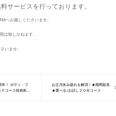
無料サービスを行っております。
ANAへお越しくださいませ。
併用は致しかねます。
ださいませ。
周年！ ボディ・フ
お正月休み疲れを解消！★期間延長
テコース技術体...
★選べる♪お試し２０分コース