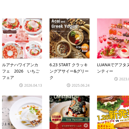
ルアナハワイアンカ
6.23 START クラッキ
LUANAでアフタ
フェ 2026 いちご
ングアサイー&グリー
ンティー
フェア
ク
2023.
2026.04.13
2025.06.24