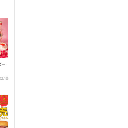
ヌー
02.13