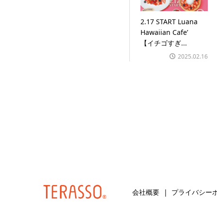
2.17 START Luana
Hawaiian Cafe’
【イチゴすぎ...
2025.02.16
会社概要
プライバシー