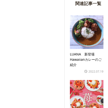
関連記事一覧
LUANA 新登場
Hawaiianカレーのご
紹介
2022.07.19