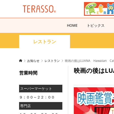
HOME
トピックス
レストラン
お知らせ
レストラン
映画の後はLUANA Hawaiian C
映画の後はLUA
営業時間
スーパーマーケット
９：００～２２：００
専門店