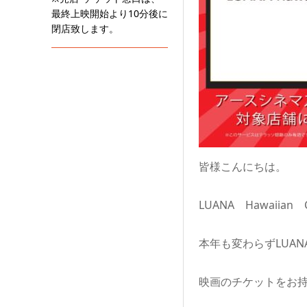
最終上映開始より10分後に
閉店致します。
皆様こんにちは。
LUANA Hawaiia
本年も変わらずLUANA 
映画のチケットをお