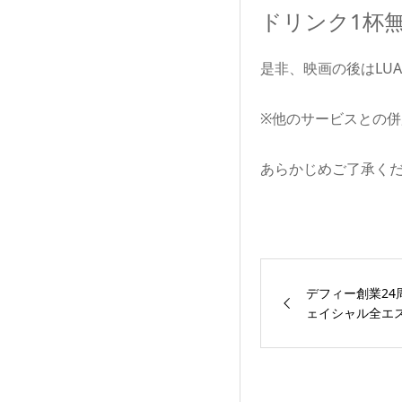
ドリンク1杯
是非、映画の後はLU
※他のサービスとの
あらかじめご了承く
デフィー創業24
ェイシャル全エス