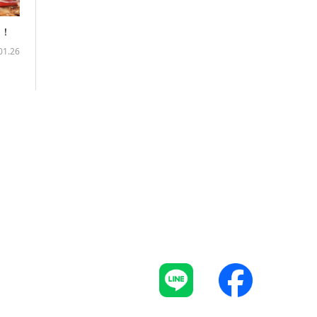
！！
01.26