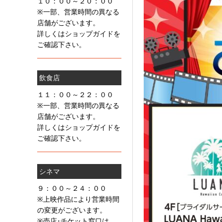
１０：００～２０：００
※一部、営業時間の異なる
店舗がございます。
詳しくはショップガイドを
ご確認下さい。
飲食店
１１：００～２２：００
※一部、営業時間の異なる
店舗がございます。
詳しくはショップガイドを
ご確認下さい。
シネマ
９：００～２４：００
※上映作品により営業時間
の変更がございます。
※売店･チケット窓口は、