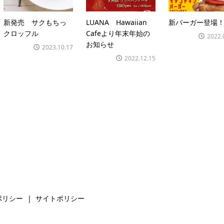
新発売 サクもちっ
LUANA Hawaiian
新バーガー登場
クロッフル
Cafeより年末年始の
2022.
お知らせ
2023.10.17
2022.12.15
ポリシー
サイトポリシー