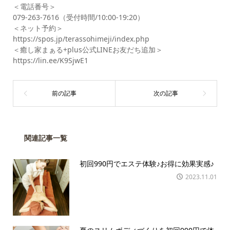
＜電話番号＞
079-263-7616（受付時間/10:00-19:20）
＜ネット予約＞
https://spos.jp/terassohimeji/index.php
＜癒し家まぁる+plus公式LINEお友だち追加＞
https://lin.ee/K9SjwE1
関連記事一覧
初回990円でエステ体験♪お得に効果実感♪
2023.11.01