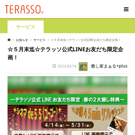
サービス
お知らせ
サービス
☆５月末迄☆テラッソ公式LINEお友だち限定企画！
☆５月末迄☆テラッソ公式LINEお友だち限定企
画！
癒し家まぁる+plus
2023.04.14