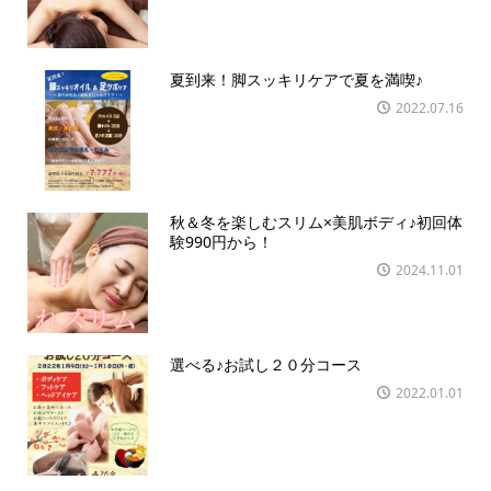
夏到来！脚スッキリケアで夏を満喫♪
2022.07.16
秋＆冬を楽しむスリム×美肌ボディ♪初回体
験990円から！
2024.11.01
選べる♪お試し２０分コース
2022.01.01