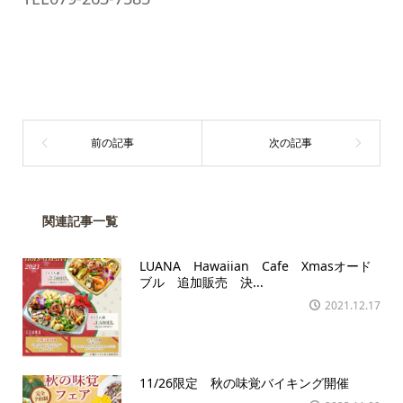
関連記事一覧
LUANA Hawaiian Cafe Xmasオード
ブル 追加販売 決...
2021.12.17
11/26限定 秋の味覚バイキング開催