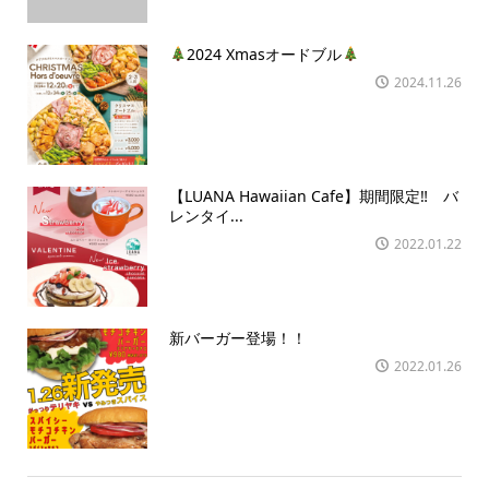
2024 Xmasオードブル
2024.11.26
【LUANA Hawaiian Cafe】期間限定‼ バ
レンタイ...
2022.01.22
新バーガー登場！！
2022.01.26