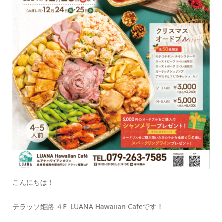
こんにちは！
テラッソ姫路 ４F LUANA Hawaiian Cafeです！