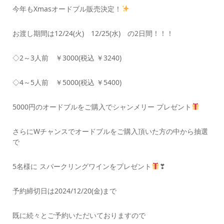
今年もXmasオードブル販売決定！
お渡し期間は12/24(火) 12/25(水) の2日間！！！
◇2～3人前 ￥3000(税込 ￥3240)
◇4～5人前 ￥5000(税込 ￥5400)
5000円のオードブルをご購入でシャンメリー プレゼント
さらにWチャンスでオードブルをご購入頂いた方の中から抽選
で
5名様に スパークリングワインをプレゼント
❣
予約締切日は2024/12/20(金)まで
既に続々とご予約いただいておりますので