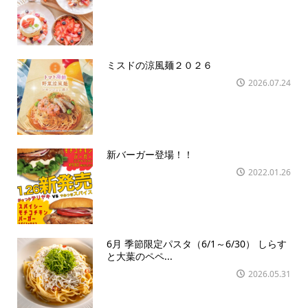
ミスドの涼風麺２０２６
2026.07.24
新バーガー登場！！
2022.01.26
6月 季節限定パスタ（6/1～6/30） しらす
と大葉のペペ...
2026.05.31