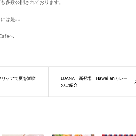
画も多数公開されております。
際には是非
Cafeへ
。
キリケアで夏を満喫
LUANA 新登場 Hawaiianカレー
のご紹介