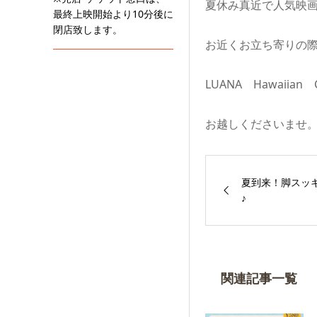
夏休み真近で人気映
最終上映開始より10分後に
閉店致します。
お近くお立ち寄りの
LUANA Hawaiian 
お越しくださいませ
夏到来！脚スッ
♪
関連記事一覧