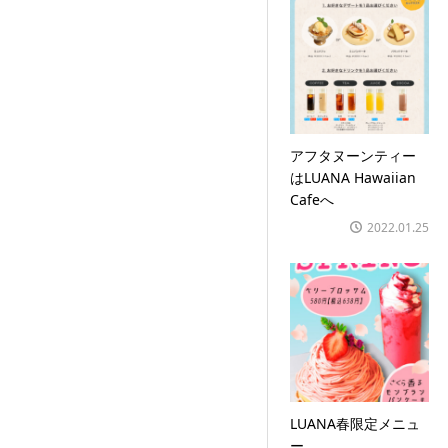
アフタヌーンティー
はLUANA Hawaiian
Cafeへ
2022.01.25
LUANA春限定メニュ
ー