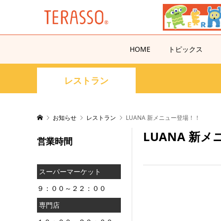
HOME
トピックス
レストラン
お知らせ
レストラン
LUANA 新メニュー登場！！
LUANA 新
営業時間
スーパーマーケット
９：００～２２：００
専門店