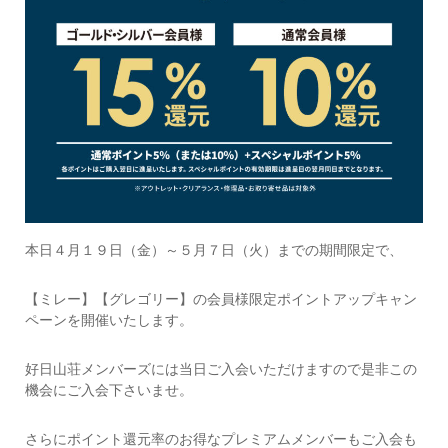
本日４月１９日（金）～５月７日（火）までの期間限定で、
【ミレー】【グレゴリー】の会員様限定ポイントアップキャン
ペーンを開催いたします。
好日山荘メンバーズには当日ご入会いただけますので是非この
機会にご入会下さいませ。
さらにポイント還元率のお得なプレミアムメンバーもご入会も