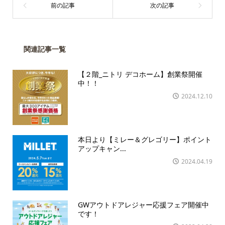
関連記事一覧
【２階_ニトリ デコホーム】創業祭開催
中！！
2024.12.10
本日より【ミレー＆グレゴリー】ポイント
アップキャン...
2024.04.19
GWアウトドアレジャー応援フェア開催中
です！