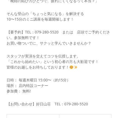
「靴紐の結び方ひとつで、疲れにくくなるって本当？」
そんな登山の「ちょっと気になる」を解決する
10〜15分のミニ講座を毎週開催します！
【要予約】TEL：079-280-5520 または 店頭でご予約くださ
い。参加無料です！
お買い物ついでに、サクッと学んでいきませんか？
スタッフが実演を交えてコツを伝授します。
「これから始めたい」という初心者の方も大歓迎です！
皆様のお越しをお待ちしております！
日時： 毎週木曜日 15:00〜（約15分）
場所： 店内特設コーナー
参加費： 無料!
【お問い合わせ】好日山荘 TEL：079-280-5520