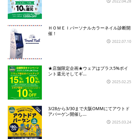
2022.04.28
ＨＯＭＥＩパーソナルカラーネイル診断開
催！
2022.07.10
★店舗限定企画★ウェアはプラス5%ポイ
ント還元そしてギ...
2025.02.25
3/28から3/30まで大阪OMMにてアウトド
アバーゲン開催し...
2025.03.24