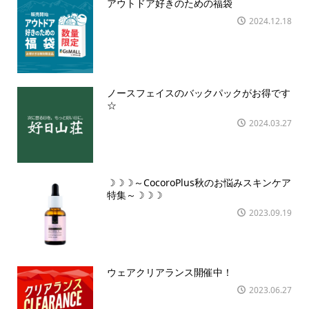
アウトドア好きのための福袋
2024.12.18
ノースフェイスのバックパックがお得です
☆
2024.03.27
☽☽☽～CocoroPlus秋のお悩みスキンケア
特集～☽☽☽
2023.09.19
ウェアクリアランス開催中！
2023.06.27