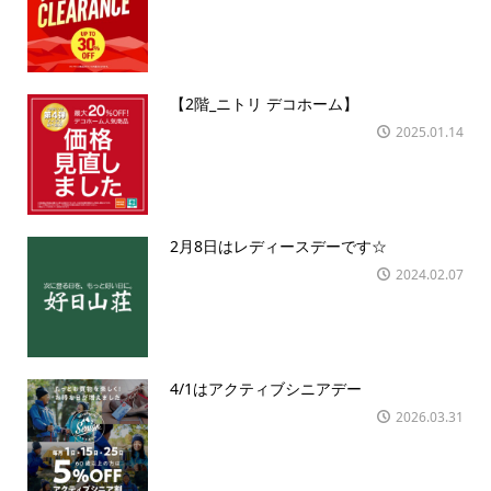
【2階_ニトリ デコホーム】
2025.01.14
2月8日はレディースデーです☆
2024.02.07
4/1はアクティブシニアデー
2026.03.31