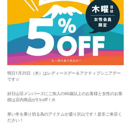
明日1月25日（木）はレディースデー＆アクティブシニアデー
です☆
好日山荘メンバーズにご加入の60歳以上のお客様と女性のお客
様は店内商品が5％off！※
寒い冬を乗り切る為のアイテムが盛り沢山です！是非ご来店く
ださい！