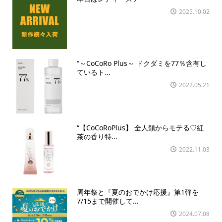
2025.10.02
“～CoCoRo Plus～ ドクダミを77％含有し
ているト...
2022.05.21
“【CoCoRoPlus】 全人類からモテる♡紅
茶の香り特...
2022.11.03
周年祭と『夏のおでかけ応援』第1弾を
7/15まで開催して...
2024.07.08