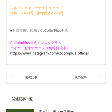
シルクシャイニーナイトキャップ
本体 2,480円 参考税込2,728円
＿＿＿＿＿＿＿＿＿＿＿＿＿＿＿＿＿＿＿＿
■お取り扱い店舗：CoCoRo Plus全店
CoCoRoPlus公式インスタグラム
バイヤーおすすめコスメ情報発信中♪
https://www.instagram.com/cocoroplus_official
関連記事一覧
本日はレディースデー