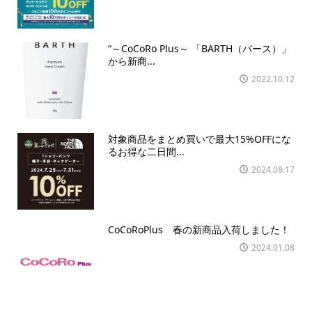
“～CoCoRo Plus～ 「BARTH（バース）」
から新商...
2022.10.12
対象商品をまとめ買いで最大15%OFFにな
るお得な二日間...
2024.08.17
CoCoRoPlus 春の新商品入荷しました！
2024.01.08