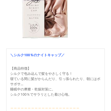
＼シルク100％のナイトキャップ／
【商品特徴】
シルクで包み込んで髪をやさしく守る！
寝ている間に髪がからんだり、引っ張られたり、朝にはボ
サボサ…
睡眠中の摩擦・乾燥対策に。
シルク100％でサラリとした着け心地。
＿＿＿＿＿＿＿＿＿＿＿＿＿＿＿＿＿＿＿＿