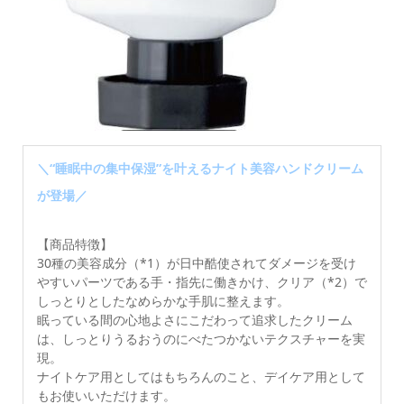
＼“睡眠中の集中保湿”を叶えるナイト美容ハンドクリーム
が登場／
【商品特徴】
30種の美容成分（*1）が日中酷使されてダメージを受け
やすいパーツである手・指先に働きかけ、クリア（*2）で
しっとりとしたなめらかな手肌に整えます。
眠っている間の心地よさにこだわって追求したクリーム
は、しっとりうるおうのにべたつかないテクスチャーを実
現。
ナイトケア用としてはもちろんのこと、デイケア用として
もお使いいただけます。