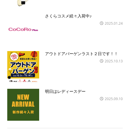
さくらコスメ続々入荷中♪
2025.01.24
アウトドアバーゲンラスト２日です！！
2025.10.13
明日はレディースデー
2025.09.10