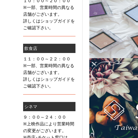
１０：００～２０：００
※一部、営業時間の異なる
店舗がございます。
詳しくはショップガイドを
ご確認下さい。
飲食店
１１：００～２２：００
※一部、営業時間の異なる
店舗がございます。
詳しくはショップガイドを
ご確認下さい。
シネマ
９：００～２４：００
※上映作品により営業時間
の変更がございます。
※売店･チケット窓口は、