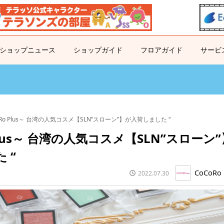
ショップニュース
ショップガイド
フロアガイド
サービ
oRo Plus～ 台湾の人気コスメ【SLN”スローン”】が入荷しました “
 Plus～ 台湾の人気コスメ【SLN”スローン”
 “
CoCoRo 
2022.07.30