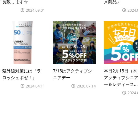
長致します☆
メ商品♪
2024.09.01
2024.
紫外線対策には『ラ
7/15はアクティブシ
本日2月15日（
ロッシュポゼ！』
ニアデー
アクティブシニ
ー＆レディース...
2024.04.11
2026.07.14
2024.