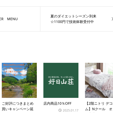
夏のダイエットシーズン到来
ER MENU
☆1100円で技術体験受付中
ご好評につきまとめ
店内商品10％OFF
【2階ニトリ デ
買いキャンペーン延
ム】Nクール オ
2025.01.17