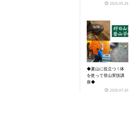
2025.05.29
◆夏山に役立つ！体
を使って登山実技講
座◆
2026.07.30