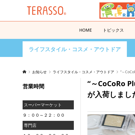
HOME
トピックス
ライフスタイル・コスメ・アウトドア
お知らせ
ライフスタイル・コスメ・アウトドア
“～CoC
“～CoCoRo
営業時間
が入荷しました
スーパーマーケット
９：００～２２：００
専門店