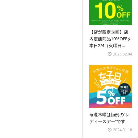
【店舗限定企画】店
内定価商品10%OFFを
本日2/4（火曜日...
2025.02.04
毎週木曜は恒例の”レ
ディースデー”です
2024.01.18