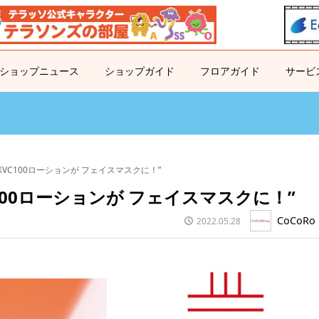
ショップニュース
ショップガイド
フロアガイド
サービ
ボVC100ローションが フェイスマスクに！”
100ローションが フェイスマスクに！”
CoCoRo 
2022.05.28