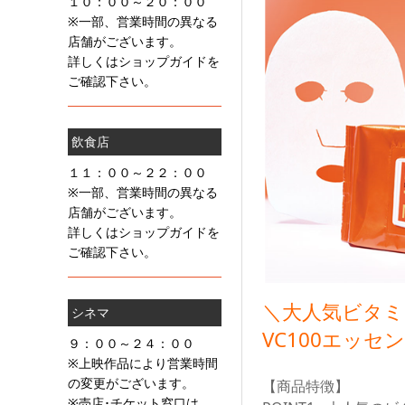
１０：００～２０：００
※一部、営業時間の異なる
店舗がございます。
詳しくはショップガイドを
ご確認下さい。
飲食店
１１：００～２２：００
※一部、営業時間の異なる
店舗がございます。
詳しくはショップガイドを
ご確認下さい。
＼大人気ビタミ
シネマ
VC100エッ
９：００～２４：００
※上映作品により営業時間
の変更がございます。
【商品特徴】
※売店･チケット窓口は、