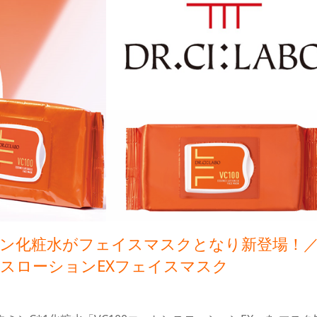
ン化粧水がフェイスマスクとなり新登場！
センスローションEXフェイスマスク