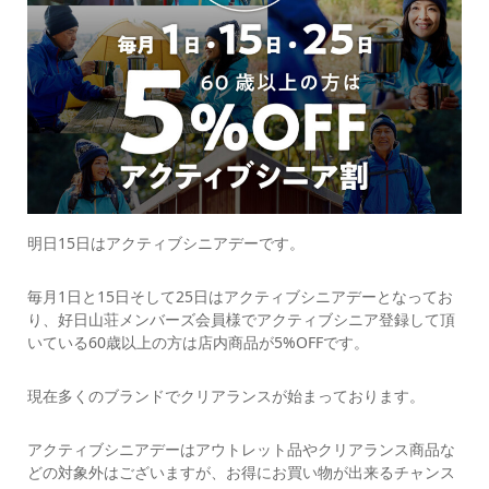
明日15日はアクティブシニアデーです。
毎月1日と15日そして25日はアクティブシニアデーとなってお
り、好日山荘メンバーズ会員様でアクティブシニア登録して頂
いている60歳以上の方は店内商品が5%OFFです。
現在多くのブランドでクリアランスが始まっております。
アクティブシニアデーはアウトレット品やクリアランス商品な
どの対象外はございますが、お得にお買い物が出来るチャンス