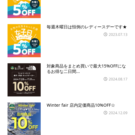
毎週木曜日は恒例のレディースデーです★
2023.07.13
対象商品をまとめ買いで最大15%OFFにな
るお得な二日間...
2024.08.17
Winter fair 店内定価商品10%OFF☆
2024.12.09