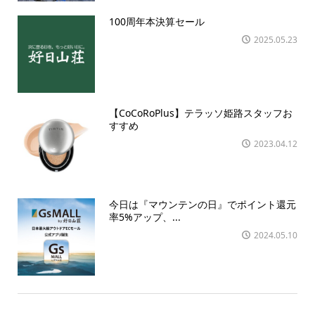
100周年本決算セール
2025.05.23
【CoCoRoPlus】テラッソ姫路スタッフお
すすめ
2023.04.12
今日は『マウンテンの日』でポイント還元
率5%アップ、...
2024.05.10