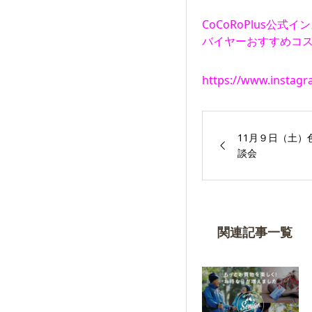
CoCoRoPlus公式
バイヤーおすすめコス
https://www.instagr
11月９日（土）
談会
関連記事一覧