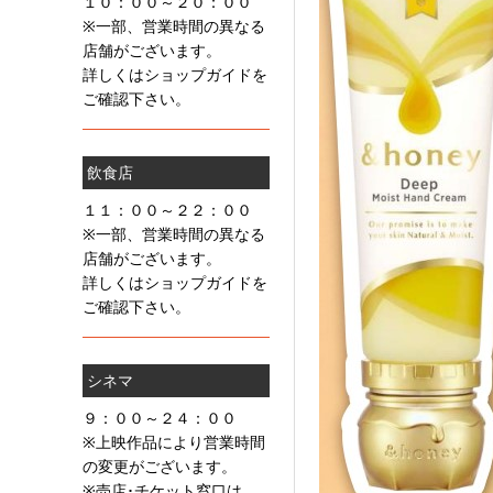
１０：００～２０：００
※一部、営業時間の異なる
店舗がございます。
詳しくはショップガイドを
ご確認下さい。
飲食店
１１：００～２２：００
※一部、営業時間の異なる
店舗がございます。
詳しくはショップガイドを
ご確認下さい。
シネマ
９：００～２４：００
※上映作品により営業時間
の変更がございます。
※売店･チケット窓口は、