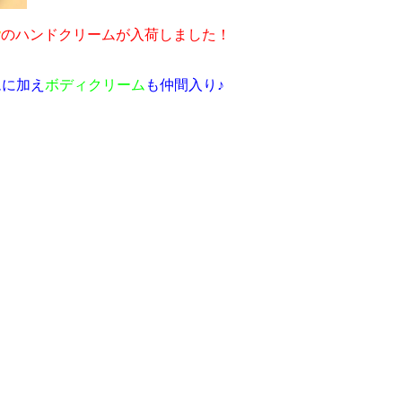
y
のハンドクリームが入荷しました！
ムに加え
ボディクリーム
も仲間入り♪