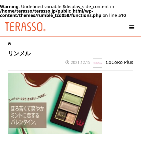
Warning
: Undefined variable $display_side_content in
/home/terasso/terasso.jp/public_html/wp-
content/themes/rumble_tcd058/functions.php
on line
510
リンメル
CoCoRo Plus
2021.12.15