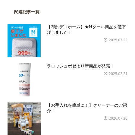
関連記事一覧
【2階_デコホーム】★Nクール商品を値下
げしました！
2025.07.23
ラロッシュポゼより新商品が発売！
2025.02.21
【お手入れを簡単に！】クリーナーのご紹
介！
2026.07.20