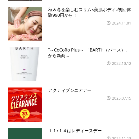
秋＆冬を楽しむスリム×美肌ボディ♪初回体
験990円から！
2024.11.01
“～CoCoRo Plus～ 「BARTH（バース）」
から新商...
2022.10.12
アクティブシニアデー
2025.07.15
１１/１４はレディースデー
2024.11.13