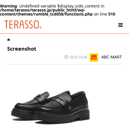
Warning
: Undefined variable $display_side_content in
/home/terasso/terasso.jp/public_html/wp-
content/themes/rumble_tcd058/functions.php
on line
510
Screenshot
ABC-MART
2025.10.08