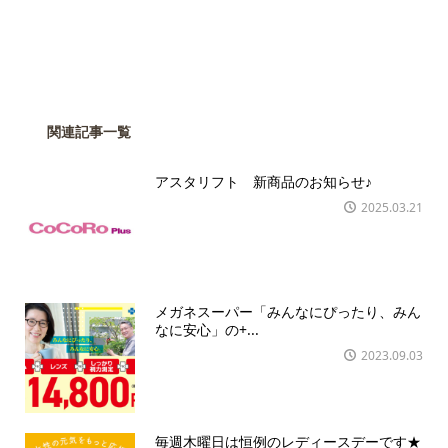
関連記事一覧
アスタリフト 新商品のお知らせ♪
2025.03.21
メガネスーパー「みんなにぴったり、みん
なに安心」の+...
2023.09.03
毎週木曜日は恒例のレディースデーです★