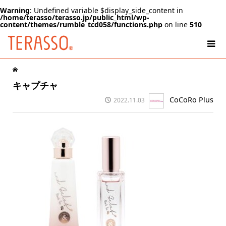
Warning
: Undefined variable $display_side_content in
/home/terasso/terasso.jp/public_html/wp-
content/themes/rumble_tcd058/functions.php
on line
510
キャプチャ
CoCoRo Plus
2022.11.03