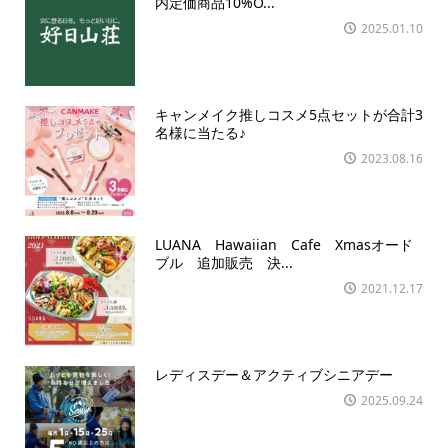
内定価商品10%O...
2025.01.10
キャンメイク推しコスメ5点セットが合計3
名様に当たる♪
2023.08.16
LUANA Hawaiian Cafe Xmasオード
ブル 追加販売 決...
2021.12.17
レディスデー＆アクティブシニアデー
2025.09.24