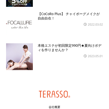
【CoCoRo Plus】 チャイボーグメイクが
自由自在！
2022.03.02
本格エステが初回限定990円★夏向けボデ
ィを作りませんか？
2023.05.01
会社概要