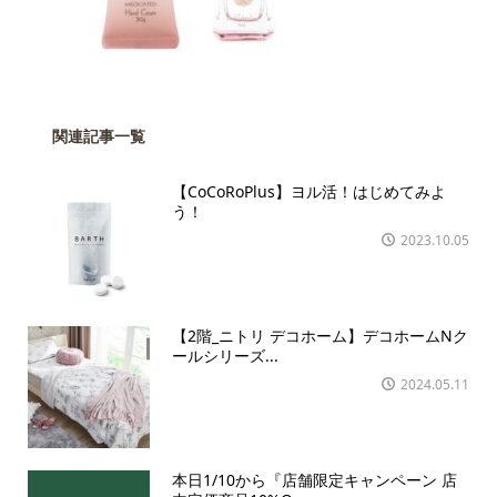
関連記事一覧
【CoCoRoPlus】ヨル活！はじめてみよ
う！
2023.10.05
【2階_ニトリ デコホーム】デコホームNク
ールシリーズ...
2024.05.11
本日1/10から『店舗限定キャンペーン 店