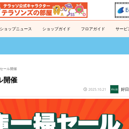
ショップニュース
ショップガイド
フロアガイド
サービ
セール開催
ル開催
好
2025.10.21