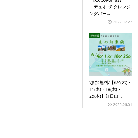
「デュオ ザ クレンジ
ングバー...
2022.07.27
\参加無料/【6/4(木)・
11(木)・18(木)・
25(木)】好日山...
2026.06.01