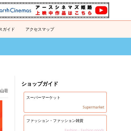
スガイド
アクセスマップ
ショップガイド
日山荘
スーパーマーケット
Supermarket
ファッション・ファッション雑貨
Fashion・Fashion goods