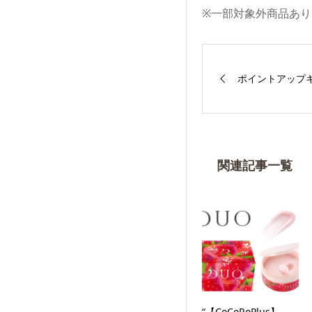
※一部対象外商品あり
ポイントアップ
関連記事一覧
“【CoCoRoPlus】