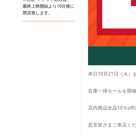
最終上映開始より10分後に
閉店致します。
本日10月21日（火）
在庫一掃セールを開
店内商品全品10％of
是非皆さまご来店く