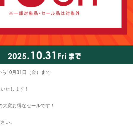
から10月31日（金）まで
催いたします！
fの大変お得なセールです！
ださい。