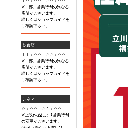
１０：００～２０：００
※一部、営業時間の異なる
店舗がございます。
詳しくはショップガイドを
ご確認下さい。
飲食店
１１：００～２２：００
※一部、営業時間の異なる
店舗がございます。
詳しくはショップガイドを
ご確認下さい。
シネマ
９：００～２４：００
※上映作品により営業時間
の変更がございます。
※売店･チケット窓口は、