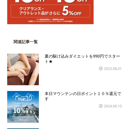
関連記事一覧
夏の駆け込みダイエットを990円でスター
ト★
2023.08.01
本日マウンテンの日ポイント１０％還元で
す
2024.09.10