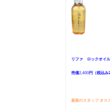
リファ ロックオイ
売価
2,400
円（税込み2
最新のスタッフ オスス