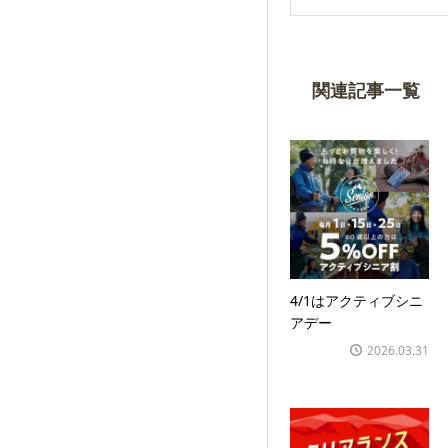
関連記事一覧
4/1はアクティブシニ
アデー
2026.03.31