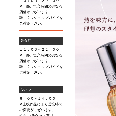
１０：００～２０：００
※一部、営業時間の異なる
店舗がございます。
詳しくはショップガイドを
ご確認下さい。
飲食店
１１：００～２２：００
※一部、営業時間の異なる
店舗がございます。
詳しくはショップガイドを
ご確認下さい。
シネマ
９：００～２４：００
※上映作品により営業時間
の変更がございます。
※売店･チケット窓口は、