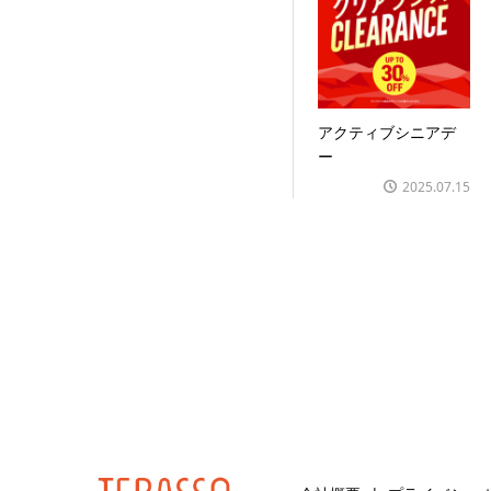
アクティブシニアデ
ー
2025.07.15