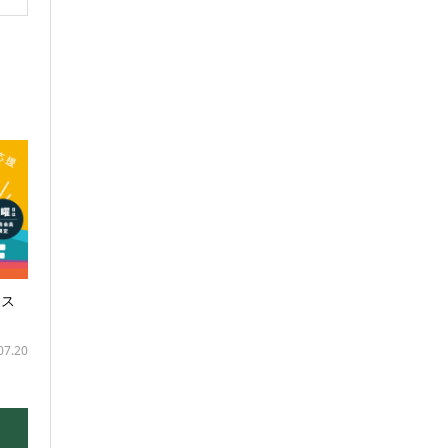
ース
07.20