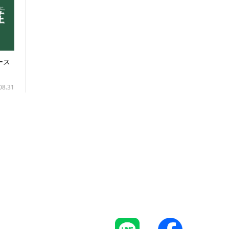
ース
08.31