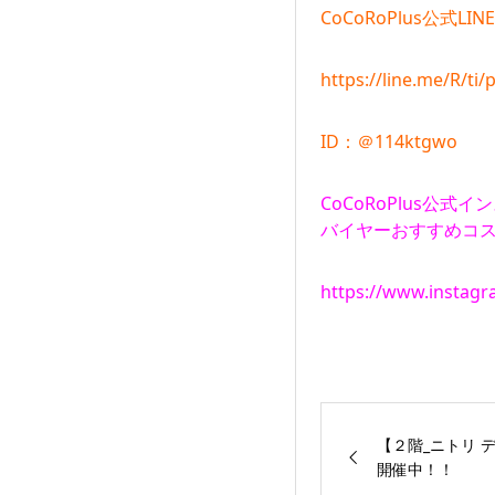
CoCoRoPlus公式LINE
https://line.me/R/t
ID：＠114ktgwo
CoCoRoPlus公式
バイヤーおすすめコス
https://www.instagr
【２階_ニトリ 
開催中！！