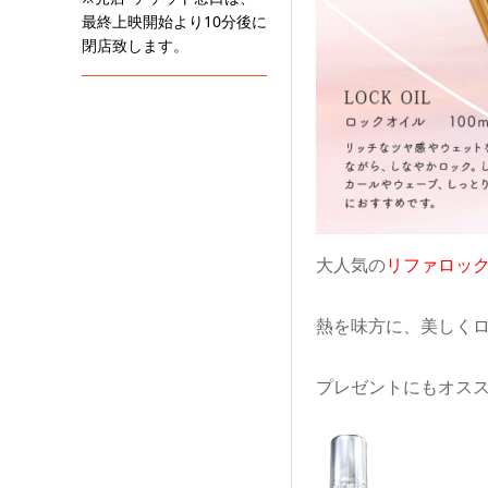
最終上映開始より10分後に
閉店致します。
大人気の
リファロッ
熱を味方に、美しく
プレゼントにもオスス