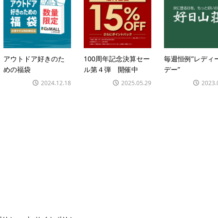
アウトドア好きのた
100周年記念決算セー
毎週恒例”レディ
めの福袋
ル第４弾 開催中
デー”
2024.12.18
2025.05.29
2023.