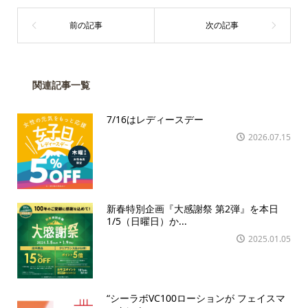
関連記事一覧
7/16はレディースデー
2026.07.15
新春特別企画『大感謝祭 第2弾』を本日
1/5（日曜日）か...
2025.01.05
“シーラボVC100ローションが フェイスマ