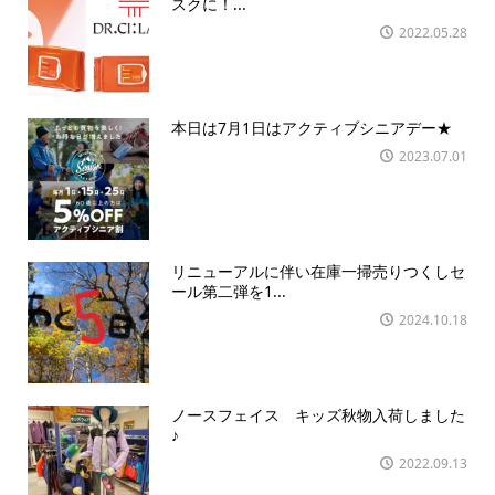
スクに！...
2022.05.28
本日は7月1日はアクティブシニアデー★
2023.07.01
リニューアルに伴い在庫一掃売りつくしセ
ール第二弾を1...
2024.10.18
ノースフェイス キッズ秋物入荷しました
♪
2022.09.13