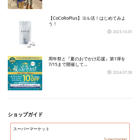
【CoCoRoPlus】ヨル活！はじめてみよ
う！
2023.10.05
周年祭と『夏のおでかけ応援』第1弾を
7/15まで開催して...
2024.07.08
ショップガイド
スーパーマーケット
Supermarket