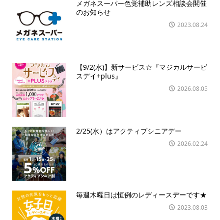
メガネスーパー色覚補助レンズ相談会開催
のお知らせ
2023.08.24
【9/2(水)】新サービス☆『マジカルサービ
スデイ+plus』
2026.08.05
2/25(水）はアクティブシニアデー
2026.02.24
毎週木曜日は恒例のレディースデーです★
2023.08.03