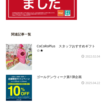
関連記事一覧
CoCoRoPlus スタッフおすすめギフト
☆★
2022.02.04
ゴールデンウィーク第1弾企画
2025.04.22