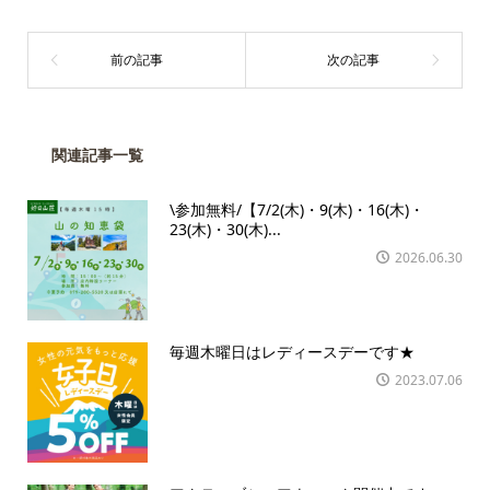
関連記事一覧
\参加無料/【7/2(木)・9(木)・16(木)・
23(木)・30(木)...
2026.06.30
毎週木曜日はレディースデーです★
2023.07.06