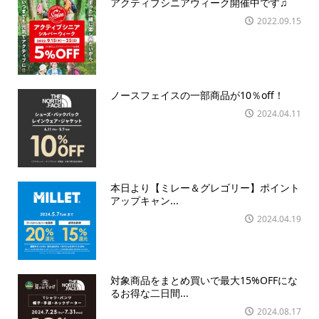
アクティブシニアウィーク開催中です♫
2022.09.15
ノースフェイスの一部商品が10％off！
2024.04.11
本日より【ミレー＆グレゴリー】ポイント
アップキャン...
2024.04.19
対象商品をまとめ買いで最大15%OFFにな
るお得な二日間...
2024.08.17