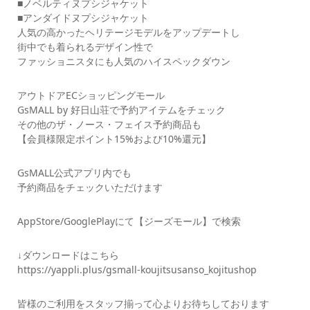
■ノベルティヌプシジャケット
■アンダイドヌプシジャケット
人気の高かったヘリテージモデルをアップデートし
街中でも着られるデザイン性で
ファッショニスタにも人気のハイスペックダウン
アウトドアECショッピングモール
GsMALL by 好日山荘で予約アイテムをチェック
その他のザ・ノース・フェイス予約商品も
【会員様限定ポイント15%および10%還元】
GsMALL公式アプリ内でも
予約商品をチェックいただけます
AppStore/GooglePlayにて【ジーズモール】で検索
↓ダウンロードはこちら
https://yappli.plus/gsmall-koujitsusanso_kojitushop
皆様のご利用をスタッフ揃って心よりお待ちしております