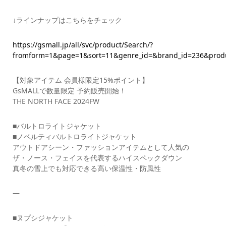
↓ラインナップはこちらをチェック
https://gsmall.jp/all/svc/product/Search/?
fromform=1&page=1&sort=11&genre_id=&brand_id=236&product
【対象アイテム 会員様限定15%ポイント】
GsMALLで数量限定 予約販売開始！
THE NORTH FACE 2024FW
■バルトロライトジャケット
■ノベルティバルトロライトジャケット
アウトドアシーン・ファッションアイテムとして人気の
ザ・ノース・フェイスを代表するハイスペックダウン
真冬の雪上でも対応できる高い保温性・防風性
—
■ヌプシジャケット