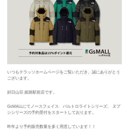
いつもテラッソホームページをご覧いただき、誠にありがとう
ございます。
好日山荘 姫路駅前店です。
GsMALLにてノースフェイス バルトロライトシリーズ、 ヌプ
シシリーズの予約受付をスタートしております。
昨年より予約販売数量を多く用意しています！！