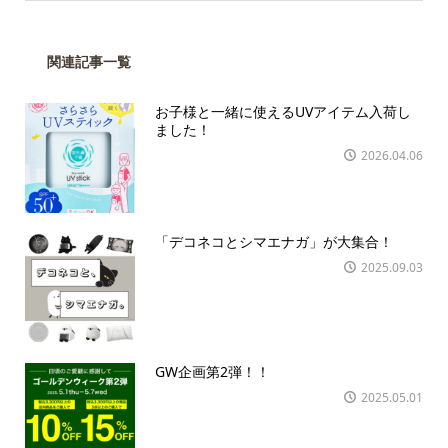
関連記事一覧
お子様と一緒に使えるUVアイテム入荷し
ました！
2026.04.06
「デコネコとシマエナガ」が大集合！
2025.09.03
GW企画第2弾！！
2025.05.01