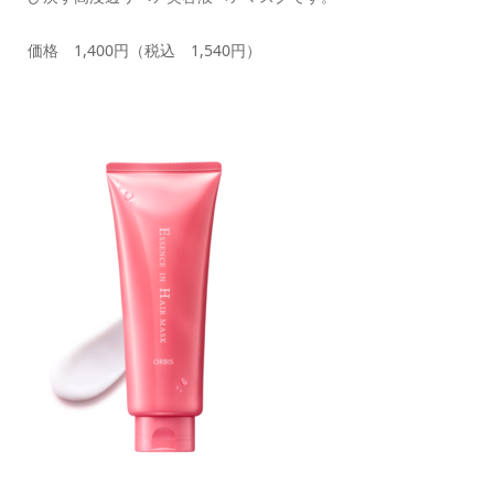
価格 1,400円（税込 1,540円）