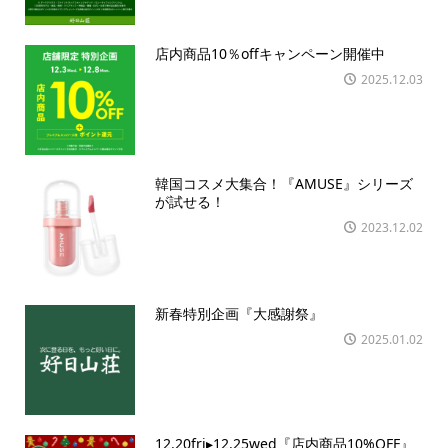
店内商品10％offキャンペーン開催中
2025.12.03
韓国コスメ大集合！『AMUSE』シリーズ
が試せる！
2023.12.02
新春特別企画『大感謝祭』
2025.01.02
12.20fri▸12.25wed『店内商品10%OFF』