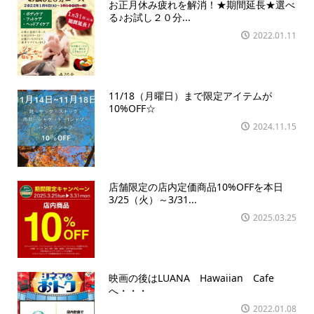
お正月休み疲れを解消！★期間延長★選べ
る♪お試し２０分...
2022.01.11
11/18（月曜日）まで限定アイテムが
10%OFF☆
2024.11.15
店舗限定の店内定価商品10%OFFを本日
3/25（火）～3/31...
2025.03.25
映画の後はLUANA Hawaiian Cafe
へ・・・
2022.01.08