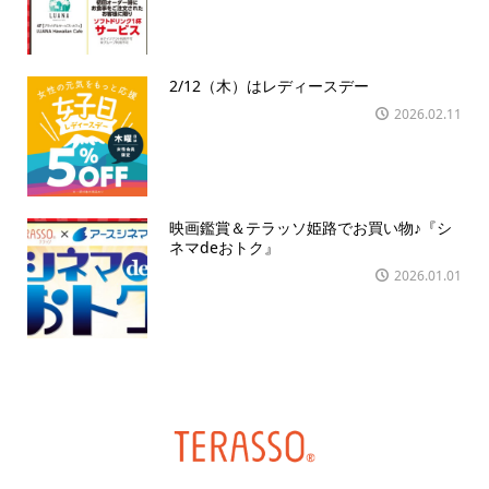
2/12（木）はレディースデー
2026.02.11
映画鑑賞＆テラッソ姫路でお買い物♪『シ
ネマdeおトク』
2026.01.01