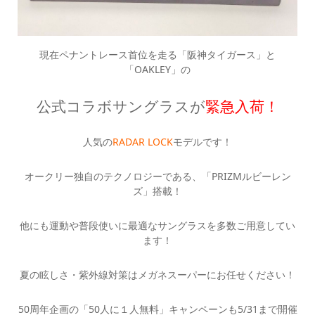
現在ペナントレース首位を走る「阪神タイガース」と
「OAKLEY」の
公式コラボサングラスが
緊急入荷！
人気の
RADAR LOCK
モデルです！
オークリー独自のテクノロジーである、「PRIZMルビーレン
ズ」搭載！
他にも運動や普段使いに最適なサングラスを多数ご用意してい
ます！
夏の眩しさ・紫外線対策はメガネスーパーにお任せください！
50周年企画の「50人に１人無料」キャンペーンも5/31まで開催