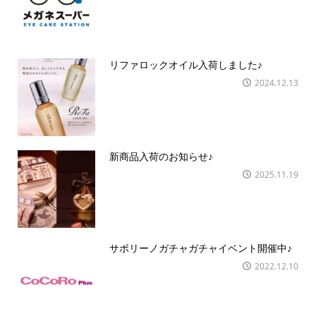
リファロックオイル入荷しました♪
2024.12.13
新商品入荷のお知らせ♪
2025.11.19
サボリーノガチャガチャイベント開催中♪
2022.12.10