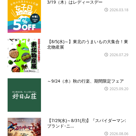
3/19（木）はレディースデー
2026.03.18
【8/5(水)～】東北のうまいもの大集合！東
北物産展
2026.07.29
～9/24（水）秋の行楽、期間限定フェア
2025.09.20
【7/29(水)～8/31(月)】『スパイダーマン:
ブランド･ニ...
2026.08.06