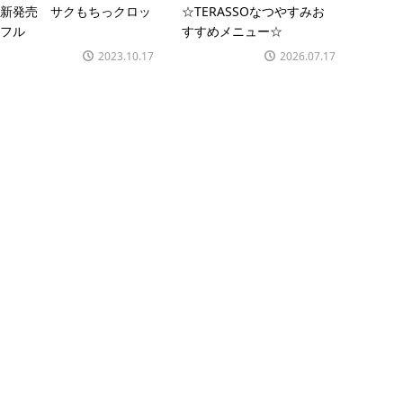
新発売 サクもちっクロッ
☆TERASSOなつやすみお
フル
すすめメニュー☆
2023.10.17
2026.07.17