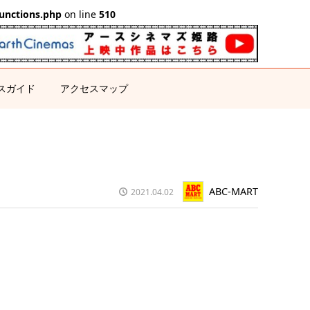
unctions.php
on line
510
スガイド
アクセスマップ
ABC-MART
2021.04.02