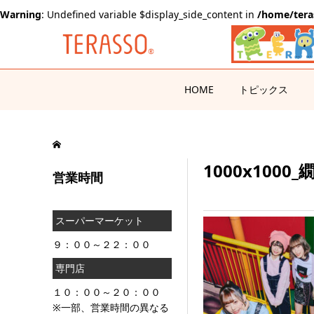
Warning
: Undefined variable $display_side_content in
/home/tera
HOME
トピックス
1000x1000
営業時間
スーパーマーケット
９：００～２２：００
専門店
１０：００～２０：００
※一部、営業時間の異なる