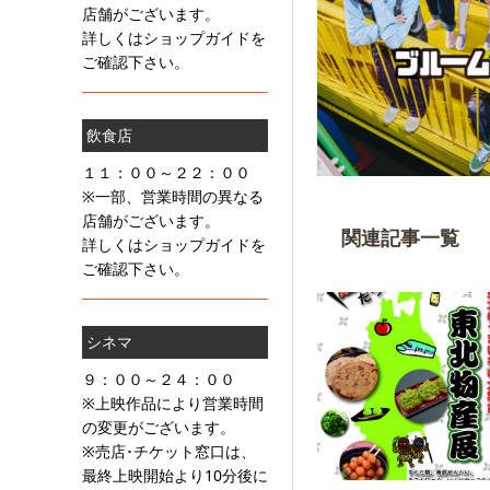
店舗がございます。
詳しくはショップガイドを
ご確認下さい。
飲食店
１１：００～２２：００
※一部、営業時間の異なる
店舗がございます。
関連記事一覧
詳しくはショップガイドを
ご確認下さい。
シネマ
９：００～２４：００
※上映作品により営業時間
の変更がございます。
※売店･チケット窓口は、
最終上映開始より10分後に