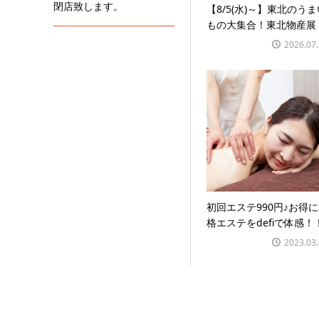
閉店致します。
【8/5(水)～】東北のうま
もの大集合！東北物産展
2026.07
初回エステ990円♪お得
格エステをdefiで体感！
2023.03